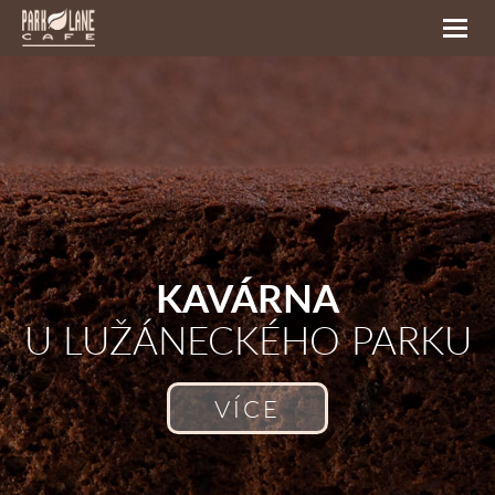
Toggl
navig
KAVÁRNA
U LUŽÁNECKÉHO PARKU
VÍCE